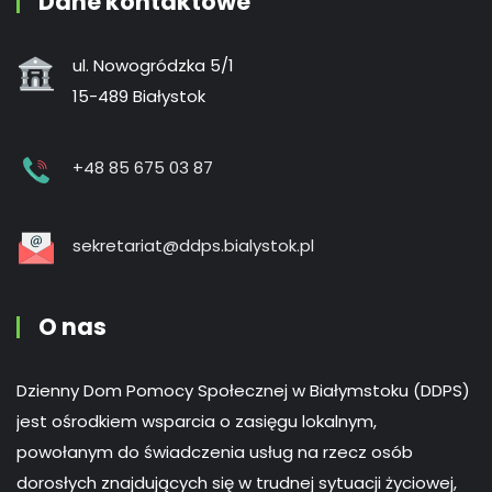
Dane kontaktowe
ul. Nowogródzka 5/1
15-489 Białystok
+48 85 675 03 87
sekretariat@ddps.bialystok.pl
O nas
Dzienny Dom Pomocy Społecznej w Białymstoku (DDPS)
jest ośrodkiem wsparcia o zasięgu lokalnym,
powołanym do świadczenia usług na rzecz osób
dorosłych znajdujących się w trudnej sytuacji życiowej,