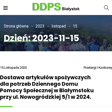
Strona główna
2023
listopad
15
Dzień:
2023-11-15
15 Listopada 2023
Przetargi I Konkursy
Dostawa artykułów spożywczych
dla potrzeb Dziennego Domu
Pomocy Społecznej w Białymstoku
przy ul. Nowogródzkiej 5/1 w 2024.