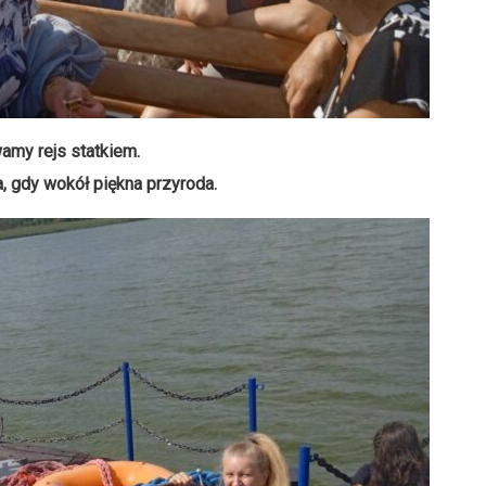
amy rejs statkiem.
, gdy wokół piękna przyroda.