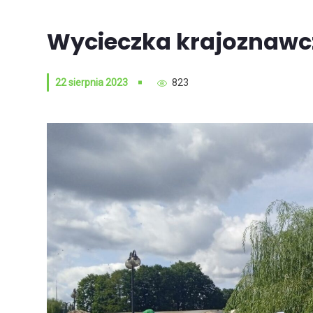
Wycieczka krajoznawcz
22 sierpnia 2023
823