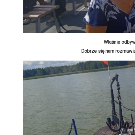
Właśnie odbyw
Dobrze się nam rozmawia