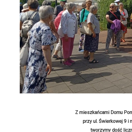
Z mieszkańcami Domu Pomo
przy ul. Świerkowej 9 
tworzymy dość licz