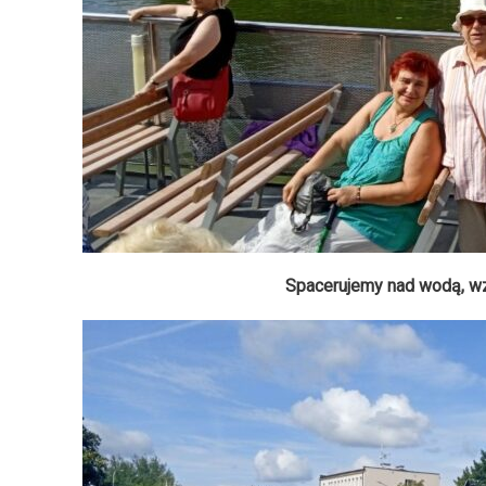
Spacerujemy nad wodą, w