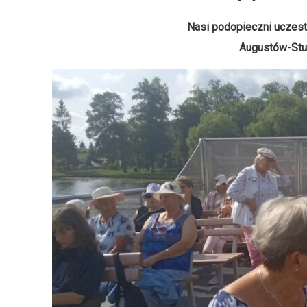
Nasi podopieczni uczest
Augustów-Stu