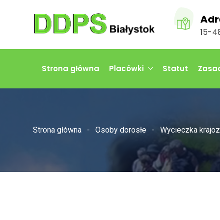
Adr
15-48
Strona główna
Placówki
Statut
Zasad
Strona główna
Osoby dorosłe
Wycieczka krajoz