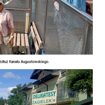
zdłuż Kanału Augustowskiego.