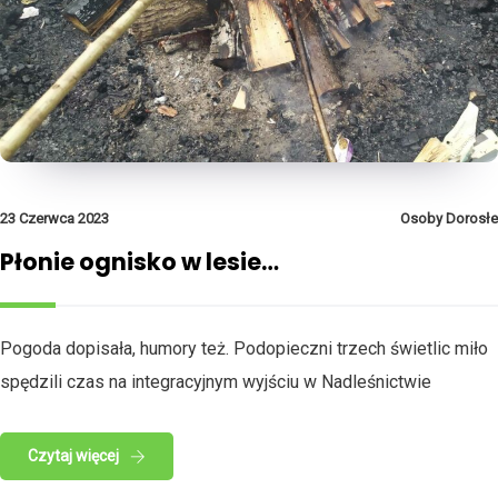
23 Czerwca 2023
Osoby Dorosłe
Płonie ognisko w lesie…
Pogoda dopisała, humory też. Podopieczni trzech świetlic miło
spędzili czas na integracyjnym wyjściu w Nadleśnictwie
Czytaj więcej