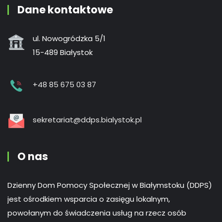
Dane kontaktowe
ul. Nowogródzka 5/1
15-489 Białystok
+48 85 675 03 87
sekretariat@ddps.bialystok.pl
O nas
Dzienny Dom Pomocy Społecznej w Białymstoku (DDPS)
jest ośrodkiem wsparcia o zasięgu lokalnym,
powołanym do świadczenia usług na rzecz osób