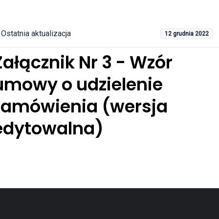
Ostatnia aktualizacja
12 grudnia 2022
Załącznik Nr 3 - Wzór
umowy o udzielenie
zamówienia (wersja
edytowalna)