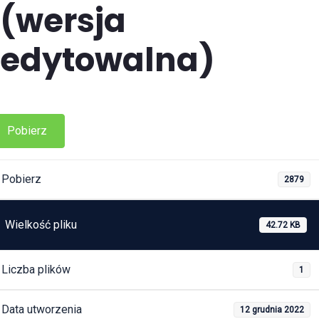
(wersja
edytowalna)
Pobierz
Pobierz
2879
Wielkość pliku
42.72 KB
Liczba plików
1
Data utworzenia
12 grudnia 2022