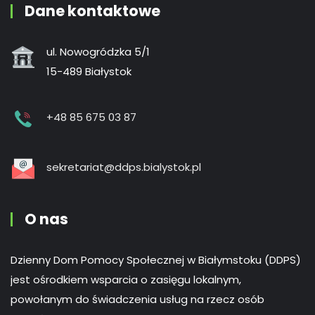
Dane kontaktowe
ul. Nowogródzka 5/1
15-489 Białystok
+48 85 675 03 87
sekretariat@ddps.bialystok.pl
O nas
Dzienny Dom Pomocy Społecznej w Białymstoku (DDPS)
jest ośrodkiem wsparcia o zasięgu lokalnym,
powołanym do świadczenia usług na rzecz osób