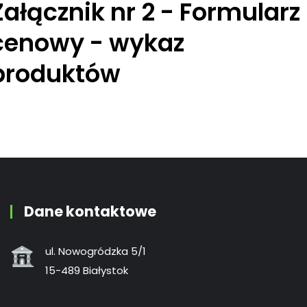
Załącznik nr 2 - Formularz
cenowy - wykaz
produktów
Dane kontaktowe
ul. Nowogródzka 5/1
15-489 Białystok