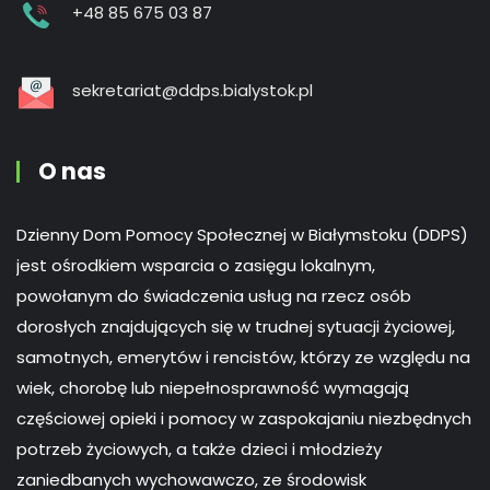
+48 85 675 03 87
sekretariat@ddps.bialystok.pl
O nas
Dzienny Dom Pomocy Społecznej w Białymstoku (DDPS)
jest ośrodkiem wsparcia o zasięgu lokalnym,
powołanym do świadczenia usług na rzecz osób
dorosłych znajdujących się w trudnej sytuacji życiowej,
samotnych, emerytów i rencistów, którzy ze względu na
wiek, chorobę lub niepełnosprawność wymagają
częściowej opieki i pomocy w zaspokajaniu niezbędnych
potrzeb życiowych, a także dzieci i młodzieży
zaniedbanych wychowawczo, ze środowisk