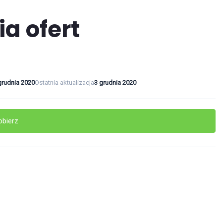
ia ofert
grudnia 2020
Ostatnia aktualizacja
3 grudnia 2020
obierz