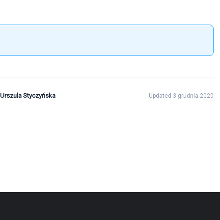
Urszula Styczyńska
Updated 3 grudnia 2020