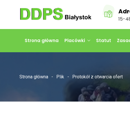
Adr
15-48
Strona główna
Placówki
Statut
Zasad
Strona główna
Plik
Protokół z otwarcia ofert