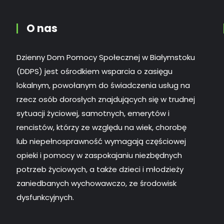
O nas
Dzienny Dom Pomocy Społecznej w Białymstoku
(DDPS) jest ośrodkiem wsparcia o zasięgu
lokalnym, powołanym do świadczenia usług na
rzecz osób dorosłych znajdujących się w trudnej
sytuacji życiowej, samotnych, emerytów i
rencistów, którzy ze względu na wiek, chorobę
lub niepełnosprawność wymagają częściowej
opieki i pomocy w zaspokajaniu niezbędnych
potrzeb życiowych, a także dzieci i młodzieży
zaniedbanych wychowawczo, ze środowisk
dysfunkcyjnych.