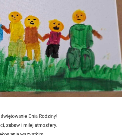
 świętowanie Dnia Rodziny!
ci, zabaw i miłej atmosfery.
ękowania wszystkim,