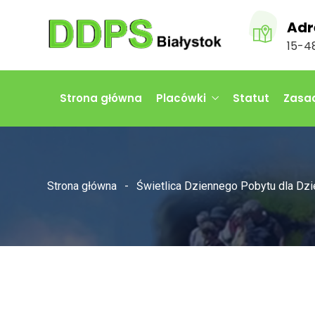
Adr
15-48
Strona główna
Placówki
Statut
Zasad
Strona główna
Świetlica Dziennego Pobytu dla Dzi