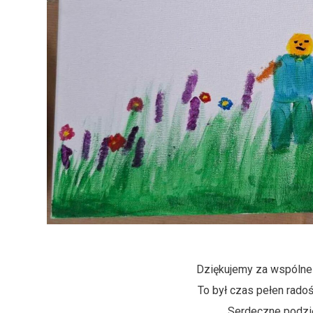
Dziękujemy za wspólne
To był czas pełen radoś
Serdeczne podzi