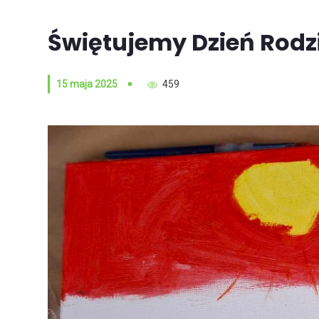
Świętujemy Dzień Rodzi
15 maja 2025
459