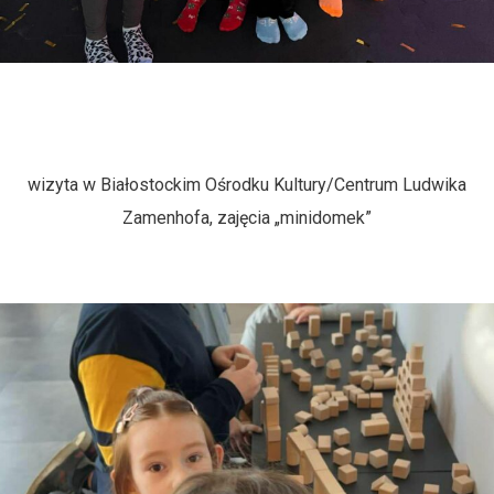
wizyta w Białostockim Ośrodku Kultury/Centrum Ludwika
Zamenhofa, zajęcia „minidomek”