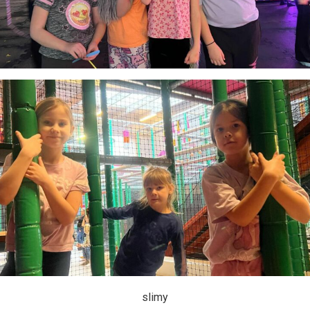
slimy