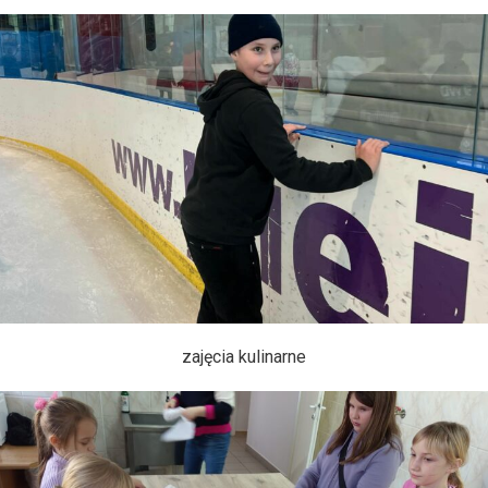
zajęcia kulinarne