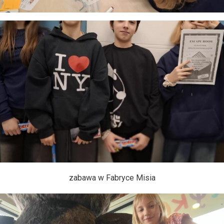
zabawa w Fabryce Misia