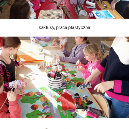
kaktusy, praca plastyczna