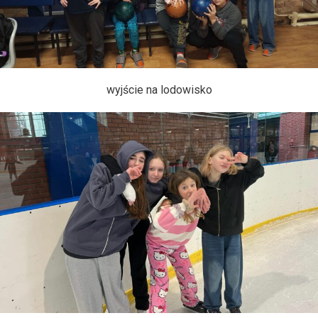
wyjście na lodowisko