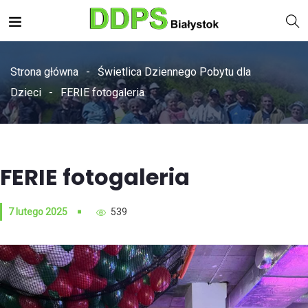
Strona główna
Świetlica Dziennego Pobytu dla
Dzieci
FERIE fotogaleria
FERIE fotogaleria
7 lutego 2025
539