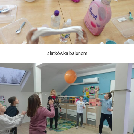
siatkówka balonem