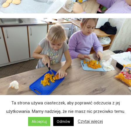
Ta strona używa ciasteczek, aby poprawić odczucia z jej
gry planszowe
użytkowania. Mamy nadzieję, że nie masz nic przeciwko temu.
Czytaj więcej
Akceptuj
Odmów