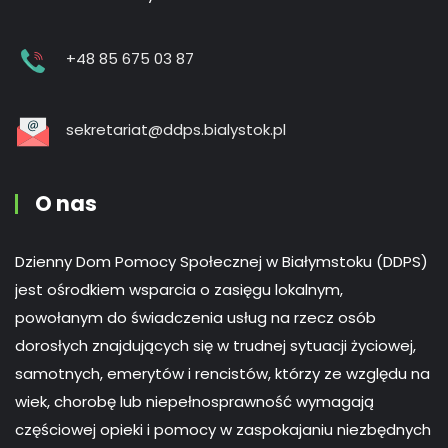
+48 85 675 03 87
sekretariat@ddps.bialystok.pl
O nas
Dzienny Dom Pomocy Społecznej w Białymstoku (DDPS)
jest ośrodkiem wsparcia o zasięgu lokalnym,
powołanym do świadczenia usług na rzecz osób
dorosłych znajdujących się w trudnej sytuacji życiowej,
samotnych, emerytów i rencistów, którzy ze względu na
wiek, chorobę lub niepełnosprawność wymagają
częściowej opieki i pomocy w zaspokajaniu niezbędnych