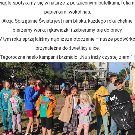
ciągle spotykamy się w naturze z porzuconymi butelkami, foliami
papierkami wokół nas.
Akcja Sprzątanie Świata jest nam bliska, każdego roku chętnie
bierzemy worki, rękawiczki i zabieramy się do pracy.
 tym roku sprzątaliśmy najbliższe otoczenie – nasze podwórko
przynależne do świetlicy ulice.
Tegoroczne hasło kampanii brzmiało: „Na straży czystej ziemi” !