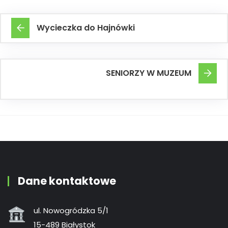
Wycieczka do Hajnówki
SENIORZY W MUZEUM
Dane kontaktowe
ul. Nowogródzka 5/1
15-489 Białystok