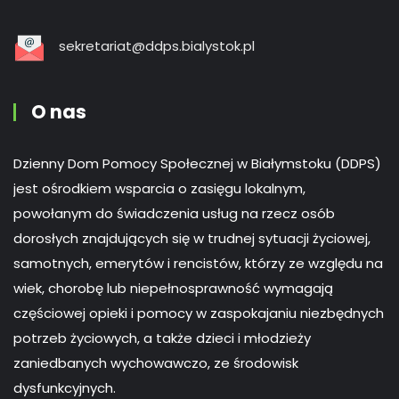
sekretariat@ddps.bialystok.pl
O nas
Dzienny Dom Pomocy Społecznej w Białymstoku (DDPS)
jest ośrodkiem wsparcia o zasięgu lokalnym,
powołanym do świadczenia usług na rzecz osób
dorosłych znajdujących się w trudnej sytuacji życiowej,
samotnych, emerytów i rencistów, którzy ze względu na
wiek, chorobę lub niepełnosprawność wymagają
częściowej opieki i pomocy w zaspokajaniu niezbędnych
potrzeb życiowych, a także dzieci i młodzieży
zaniedbanych wychowawczo, ze środowisk
dysfunkcyjnych.