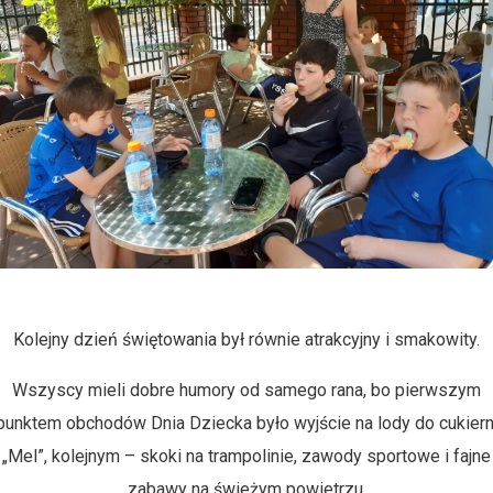
Kolejny dzień świętowania był równie atrakcyjny i smakowity.
Wszyscy mieli dobre humory od samego rana, bo pierwszym
punktem obchodów Dnia Dziecka było wyjście na lody do cukiern
„Mel”, kolejnym – skoki na trampolinie, zawody sportowe i fajne
zabawy na świeżym powietrzu.