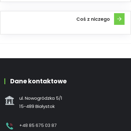
Coś z niczego
Dane kontaktowe
ul. Nowogródzka 5/1
15-489 Białystok
+48 85 675 03 87