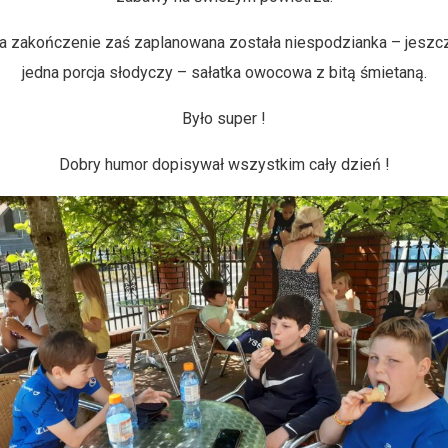
a zakończenie zaś zaplanowana została niespodzianka – jeszc
jedna porcja słodyczy – sałatka owocowa z bitą śmietaną.
Było super !
Dobry humor dopisywał wszystkim cały dzień !