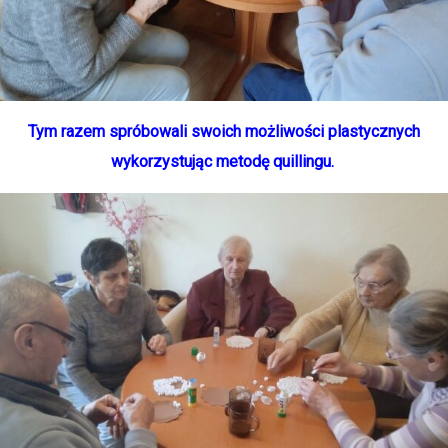
Tym razem spróbowali swoich możliwości plastycznych
wykorzystując metodę quillingu.