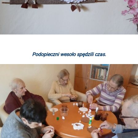
Podopieczni wesoło spędzili czas.