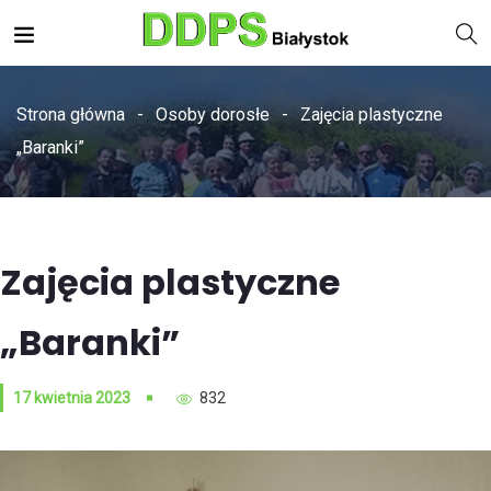
Strona główna
Osoby dorosłe
Zajęcia plastyczne
„Baranki”
Zajęcia plastyczne
„Baranki”
17 kwietnia 2023
832