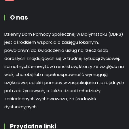
O nas
Dzienny Dom Pomocy Społecznej w Białymstoku (DDPS)
jest ośrodkiem wsparcia o zasięgu lokalnym,
powołanym do świadczenia usług na rzecz osób
dorosłych znajdujących się w trudnej sytuacji życiowej,
samotnych, emerytów i rencistów, którzy ze względu na
wiek, chorobę lub niepełnosprawność wymagają
częściowej opieki i pomocy w zaspokajaniu niezbędnych
potrzeb życiowych, a także dzieci i młodzieży
zaniedbanych wychowawczo, ze środowisk
dysfunkcyjnych.
Przydatne linki