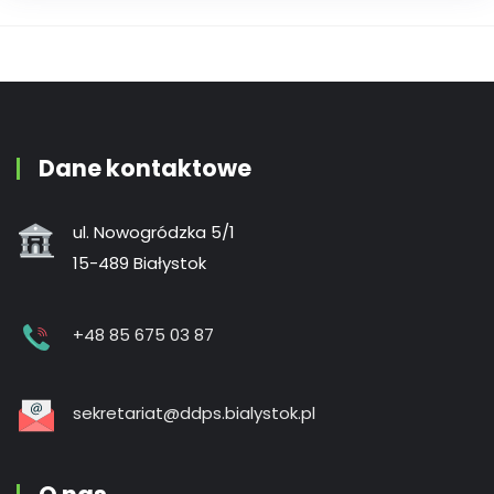
Dane kontaktowe
ul. Nowogródzka 5/1
15-489 Białystok
+48 85 675 03 87
sekretariat@ddps.bialystok.pl