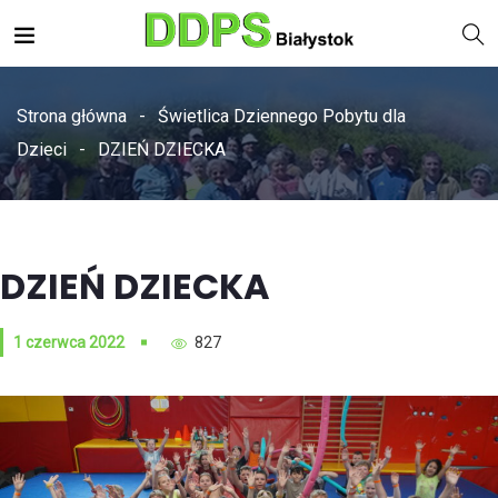
Strona główna
Świetlica Dziennego Pobytu dla
Dzieci
DZIEŃ DZIECKA
DZIEŃ DZIECKA
1 czerwca 2022
827