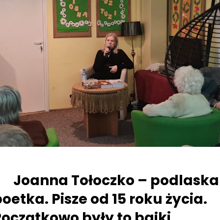
Joanna Tołoczko – podlaska
oetka. Pisze od 15 roku życia.
oczątkowo były to bajki,