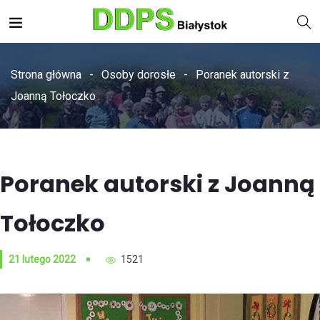
Strona główna
Osoby dorosłe
Poranek autorski z
Joanną Tołoczko
Poranek autorski z Joanną
Tołoczko
21 lutego 2022
1521