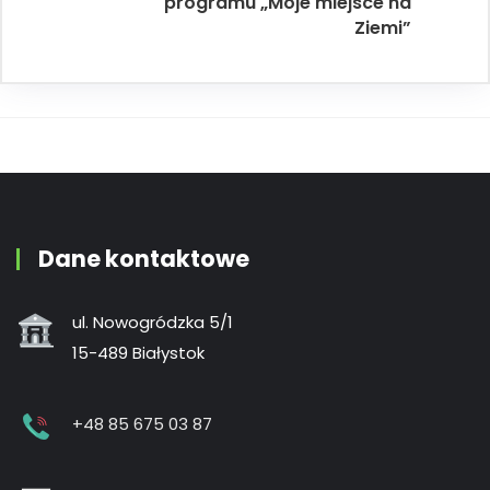
programu „Moje miejsce na
Ziemi”
Dane kontaktowe
ul. Nowogródzka 5/1
15-489 Białystok
+48 85 675 03 87