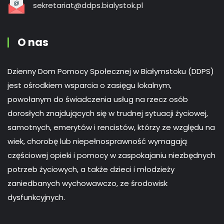
sekretariat@ddps.bialystok.pl
O nas
Dzienny Dom Pomocy Społecznej w Białymstoku (DDPS)
jest ośrodkiem wsparcia o zasięgu lokalnym,
powołanym do świadczenia usług na rzecz osób
dorosłych znajdujących się w trudnej sytuacji życiowej,
samotnych, emerytów i rencistów, którzy ze względu na
wiek, chorobę lub niepełnosprawność wymagają
częściowej opieki i pomocy w zaspokajaniu niezbędnych
potrzeb życiowych, a także dzieci i młodzieży
zaniedbanych wychowawczo, ze środowisk
dysfunkcyjnych.