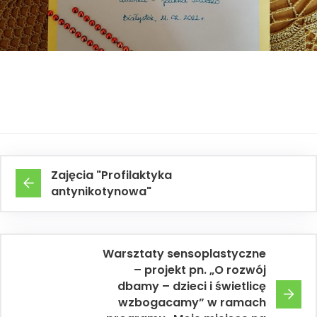
Zajęcia "Profilaktyka
antynikotynowa"
Warsztaty sensoplastyczne
– projekt pn. „O rozwój
dbamy – dzieci i świetlicę
wzbogacamy” w ramach