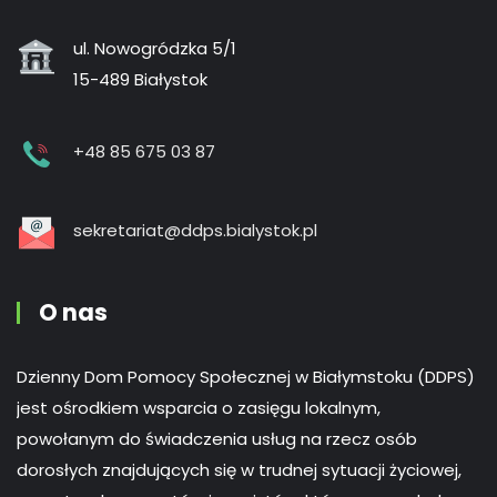
ul. Nowogródzka 5/1
15-489 Białystok
+48 85 675 03 87
sekretariat@ddps.bialystok.pl
O nas
Dzienny Dom Pomocy Społecznej w Białymstoku (DDPS)
jest ośrodkiem wsparcia o zasięgu lokalnym,
powołanym do świadczenia usług na rzecz osób
dorosłych znajdujących się w trudnej sytuacji życiowej,