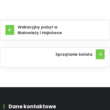
Wakacyjny pobyt w
Białowieży i Hajnówce
Sprzątanie świata
Dane kontaktowe