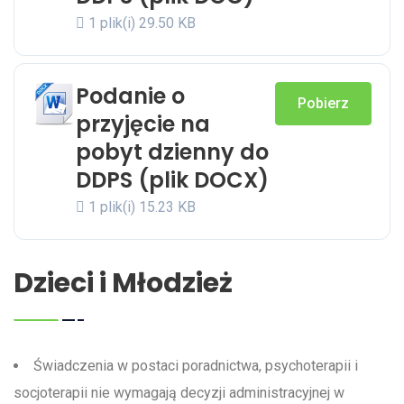
1 plik(i)
29.50 KB
Podanie o
Pobierz
przyjęcie na
pobyt dzienny do
DDPS (plik DOCX)
1 plik(i)
15.23 KB
Dzieci i Młodzież
Świadczenia w postaci poradnictwa, psychoterapii i
socjoterapii nie wymagają decyzji administracyjnej w