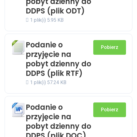
pobyt dzienny do
DDPS (plik ODT)
1 plik(i)
5.95 KB
Podanie o
Pobierz
przyjęcie na
pobyt dzienny do
DDPS (plik RTF)
1 plik(i)
57.24 KB
Podanie o
Pobierz
przyjęcie na
pobyt dzienny do
DDPS (plik DOC)