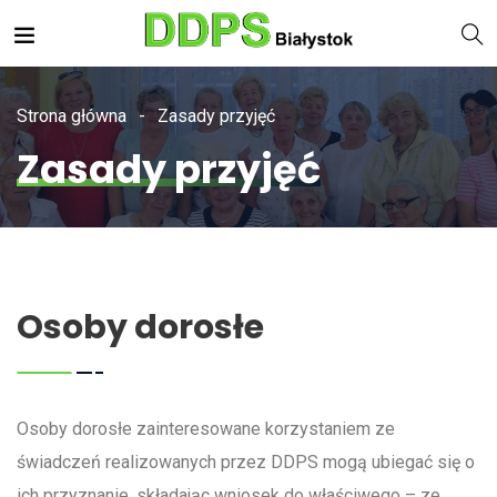
Strona główna
Zasady przyjęć
Zasady przyjęć
Osoby dorosłe
Osoby dorosłe zainteresowane korzystaniem ze
świadczeń realizowanych przez DDPS mogą ubiegać się o
ich przyznanie, składając wniosek do właściwego – ze