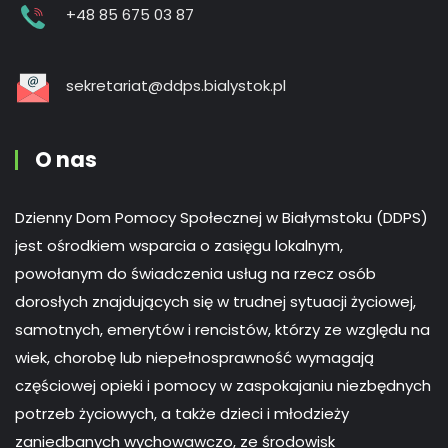
+48 85 675 03 87
sekretariat@ddps.bialystok.pl
O nas
Dzienny Dom Pomocy Społecznej w Białymstoku (DDPS)
jest ośrodkiem wsparcia o zasięgu lokalnym,
powołanym do świadczenia usług na rzecz osób
dorosłych znajdujących się w trudnej sytuacji życiowej,
samotnych, emerytów i rencistów, którzy ze względu na
wiek, chorobę lub niepełnosprawność wymagają
częściowej opieki i pomocy w zaspokajaniu niezbędnych
potrzeb życiowych, a także dzieci i młodzieży
zaniedbanych wychowawczo, ze środowisk