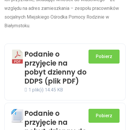
względu na adres zamieszkania – zespołu pracowników
socjalnych Miejskiego Ośrodka Pomocy Rodzinie w
Białymstoku.
Podanie o
Pobierz
przyjęcie na
pobyt dzienny do
DDPS (plik PDF)
1 plik(i)
14.45 KB
Podanie o
Pobierz
przyjęcie na