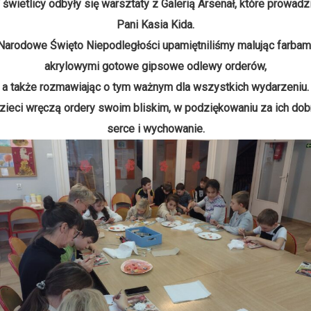
świetlicy odbyły się warsztaty z Galerią Arsenał, które prowadzi
Pani Kasia Kida.
Narodowe Święto Niepodległości upamiętniliśmy malując farbam
akrylowymi gotowe gipsowe odlewy orderów,
a także rozmawiając o tym ważnym dla wszystkich wydarzeniu.
zieci wręczą ordery swoim bliskim, w podziękowaniu za ich dob
serce i wychowanie.