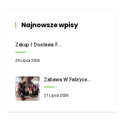
Najnowsze wpisy
Zakup I Dostawa Fabrycznie Nowego Samochodu Dostawczego O Napędzie Hybrydowym Na Potrzeby Dziennego Domu Pomocy Społecznej W Białymstoku Przy Ul. Nowogródzkiej 5/1
29 Lipca 2026
Zabawa W Fabryce Misia
21 Lipca 2026