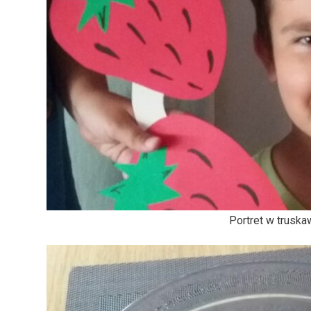
Portret w trusk