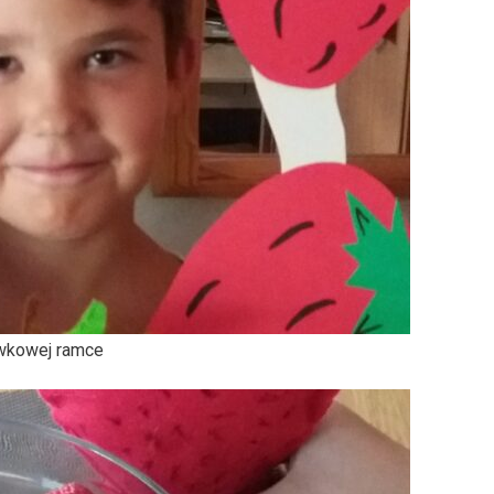
awkowej ramce