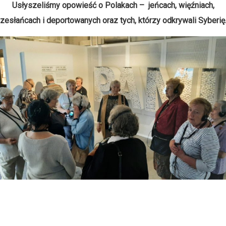
Usłyszeliśmy opowieść o Polakach – jeńcach, więźniach,
zesłańcach i deportowanych oraz tych, którzy odkrywali Syberię