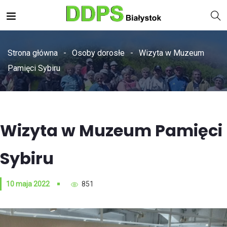
Strona główna
Osoby dorosłe
Wizyta w Muzeum
Pamięci Sybiru
Wizyta w Muzeum Pamięci
Sybiru
10 maja 2022
851