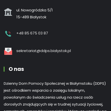
ul. Nowogródzka 5/1
15-489 Białystok
+48 85 675 03 87
sekretariat@ddps.bialystok.pl
O nas
Dzienny Dom Pomocy Społecznej w Białymstoku (DDPS)
jest ośrodkiem wsparcia o zasięgu lokalnym,
powołanym do świadczenia usług na rzecz osób
dorosłych znajdujących się w trudnej sytuacji życiowej,