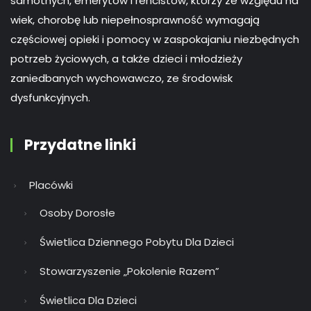
samotnych, emerytów i rencistów, którzy ze względu na
wiek, chorobę lub niepełnosprawność wymagają
częściowej opieki i pomocy w zaspokajaniu niezbędnych
potrzeb życiowych, a także dzieci i młodzieży
zaniedbanych wychowawczo, ze środowisk
dysfunkcyjnych.
Przydatne linki
Placówki
Osoby Dorosłe
Świetlica Dziennego Pobytu Dla Dzieci
Stowarzyszenie „Pokolenie Razem”
Świetlica Dla Dzieci