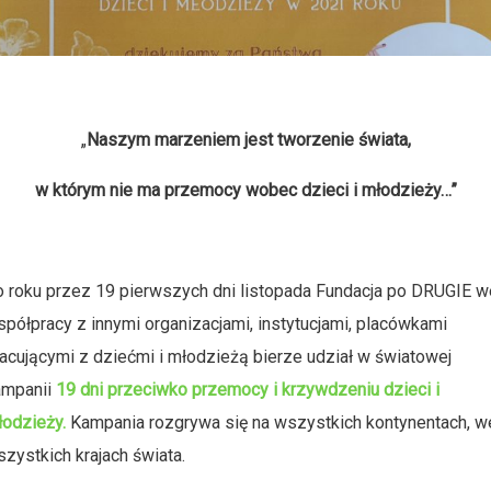
„
Naszym marzeniem jest tworzenie świata,
w którym nie ma przemocy wobec dzieci i młodzieży…”
 roku przez 19 pierwszych dni listopada Fundacja po DRUGIE w
półpracy z innymi organizacjami, instytucjami, placówkami
acującymi z dziećmi i młodzieżą bierze udział w światowej
ampanii
19 dni przeciwko przemocy i krzywdzeniu dzieci i
łodzieży.
Kampania rozgrywa się na wszystkich kontynentach, w
zystkich krajach świata.