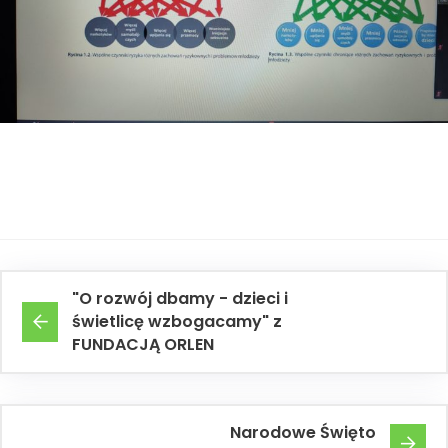
"O rozwój dbamy - dzieci i
świetlicę wzbogacamy" z
FUNDACJĄ ORLEN
Narodowe Święto