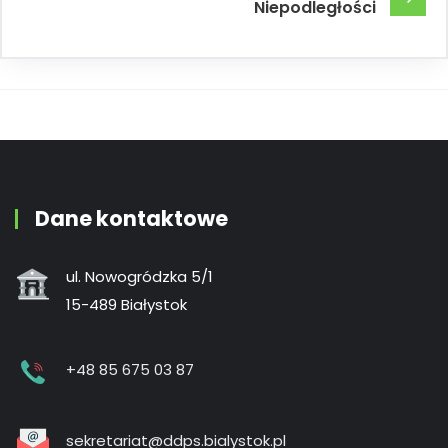
Niepodległości
Dane kontaktowe
ul. Nowogródzka 5/1
15-489 Białystok
+48 85 675 03 87
sekretariat@ddps.bialystok.pl