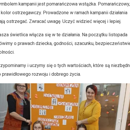
ymbolem kampanii jest pomarańczowa wstążka. Pomarańczowy,
 kolor ostrzegawczy. Prowadzone w ramach kampanii działania
ją ostrzegać. Zwracać uwagę. Uczyć widzieć więcej i lepiej.
sza świetlica włącza się w te działania. Na początku listopada
ówimy o prawach dziecka, godności, szacunku, bezpieczeństwie
lności.
zypominamy i uczymy się o tych wartościach, które są niezbęd
 prawidłowego rozwoju i dobrego życia.