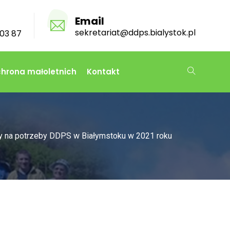
Email
sekretariat@ddps.bialystok.pl
03 87
hrona małoletnich
Kontakt
zy na potrzeby DDPS w Białymstoku w 2021 roku