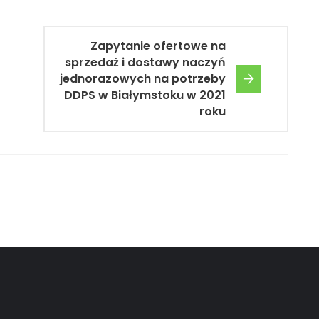
Zapytanie ofertowe na
sprzedaż i dostawy naczyń
jednorazowych na potrzeby
DDPS w Białymstoku w 2021
roku