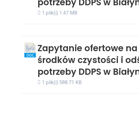
potrzeby DDPS w Biały
1 plik(i)
1.47 MB
Zapytanie ofertowe na
środków czystości i o
potrzeby DDPS w Biały
1 plik(i)
588.71 KB