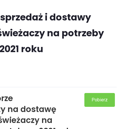
 sprzedaż i dostawy
świeżaczy na potrzeby
2021 roku
rze
Pobierz
rty na dostawę
dświeżaczy na