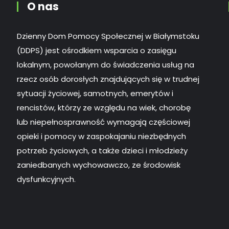
O nas
Dzienny Dom Pomocy Społecznej w Białymstoku
(DDPS) jest ośrodkiem wsparcia o zasięgu
lokalnym, powołanym do świadczenia usług na
rzecz osób dorosłych znajdujących się w trudnej
sytuacji życiowej, samotnych, emerytów i
rencistów, którzy ze względu na wiek, chorobę
lub niepełnosprawność wymagają częściowej
opieki i pomocy w zaspokajaniu niezbędnych
potrzeb życiowych, a także dzieci i młodzieży
zaniedbanych wychowawczo, ze środowisk
dysfunkcyjnych.