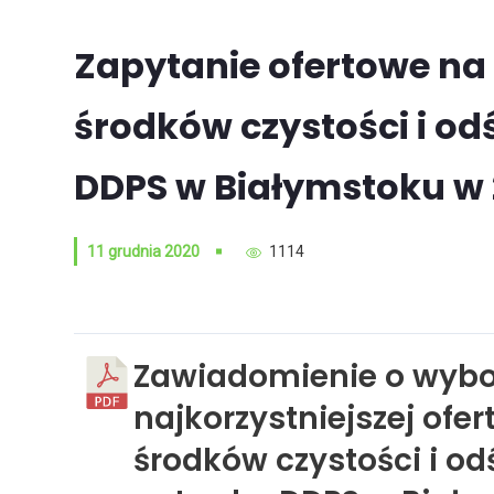
Zapytanie ofertowe na
środków czystości i od
DDPS w Białymstoku w 
11 grudnia 2020
1114
Zawiadomienie o wybo
najkorzystniejszej ofe
środków czystości i o