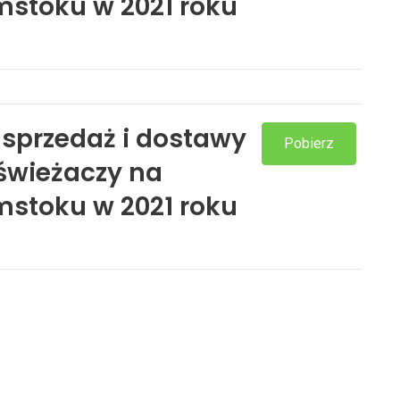
mstoku w 2021 roku
 sprzedaż i dostawy
Pobierz
dświeżaczy na
mstoku w 2021 roku