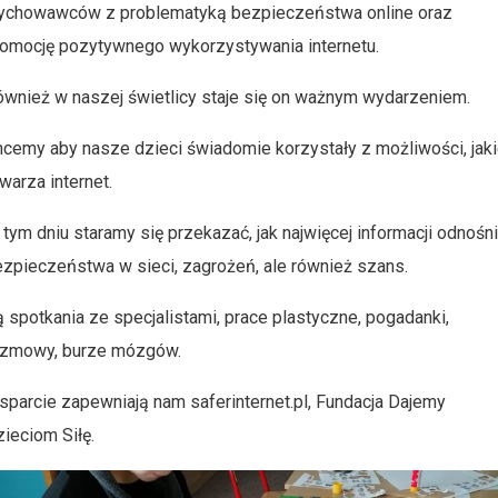
ychowawców z problematyką bezpieczeństwa online oraz
romocję pozytywnego wykorzystywania internetu.
wnież w naszej świetlicy staje się on ważnym wydarzeniem.
cemy aby nasze dzieci świadomie korzystały z możliwości, jak
warza internet.
tym dniu staramy się przekazać, jak najwięcej informacji odnośn
zpieczeństwa w sieci, zagrożeń, ale również szans.
 spotkania ze specjalistami, prace plastyczne, pogadanki,
ozmowy, burze mózgów.
parcie zapewniają nam saferinternet.pl, Fundacja Dajemy
ieciom Siłę.