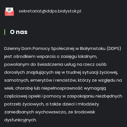
sekretariat@ddps.bialystok.pl
O nas
Dzienny Dom Pomocy Społecznej w Białymstoku (DDPS)
jest ośrodkiem wsparcia o zasięgu lokalnym,
powołanym do świadczenia usług na rzecz osób
dorosłych znajdujących się w trudnej sytuacji życiowej,
samotnych, emerytów i rencistów, którzy ze względu na
wiek, chorobę lub niepełnosprawność wymagają
częściowej opieki i pomocy w zaspokajaniu niezbędnych
potrzeb życiowych, a także dzieci i młodzieży
zaniedbanych wychowawczo, ze środowisk
dysfunkcyjnych.