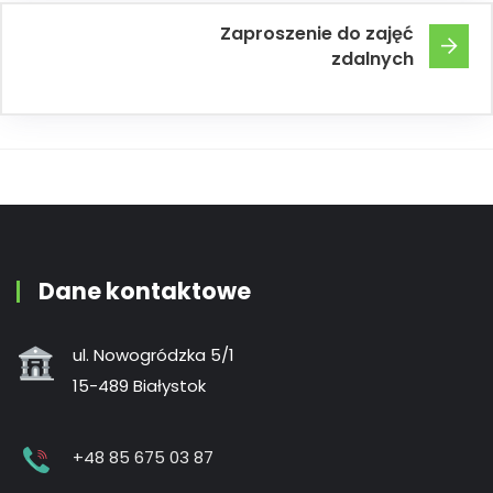
Zaproszenie do zajęć
zdalnych
Dane kontaktowe
ul. Nowogródzka 5/1
15-489 Białystok
+48 85 675 03 87